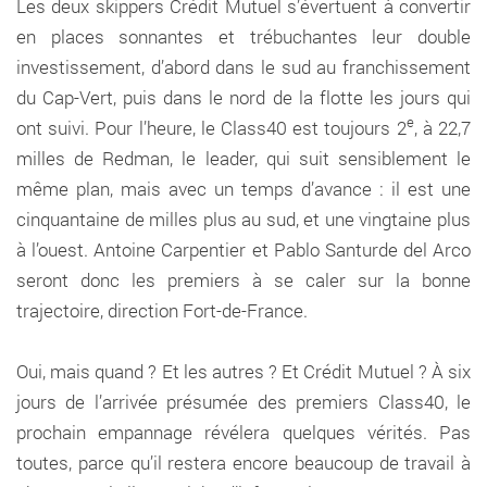
Les deux skippers Crédit Mutuel s’évertuent à convertir
en places sonnantes et trébuchantes leur double
investissement, d’abord dans le sud au franchissement
du Cap-Vert, puis dans le nord de la flotte les jours qui
e
ont suivi. Pour l’heure, le Class40 est toujours 2
, à 22,7
milles de Redman, le leader, qui suit sensiblement le
même plan, mais avec un temps d’avance : il est une
cinquantaine de milles plus au sud, et une vingtaine plus
à l’ouest. Antoine Carpentier et Pablo Santurde del Arco
seront donc les premiers à se caler sur la bonne
trajectoire, direction Fort-de-France.
Oui, mais quand ? Et les autres ? Et Crédit Mutuel ? À six
jours de l’arrivée présumée des premiers Class40, le
prochain empannage révélera quelques vérités. Pas
toutes, parce qu’il restera encore beaucoup de travail à