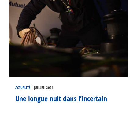
|
ACTUALITÉ
JUILLET. 2026
Une longue nuit dans l’incertain