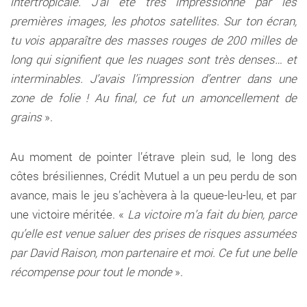
intertropicale. J’ai été très impressionné par les
premières images, les photos satellites. Sur ton écran,
tu vois apparaître des masses rouges de 200 milles de
long qui signifient que les nuages sont très denses… et
interminables. J’avais l’impression d’entrer dans une
zone de folie ! Au final, ce fut un amoncellement de
grains
».
Au moment de pointer l’étrave plein sud, le long des
côtes brésiliennes, Crédit Mutuel a un peu perdu de son
avance, mais le jeu s’achèvera à la queue-leu-leu, et par
une victoire méritée. «
La victoire m’a fait du bien, parce
qu’elle est venue saluer des prises de risques assumées
par David Raison, mon partenaire et moi. Ce fut une belle
récompense pour tout le monde
».