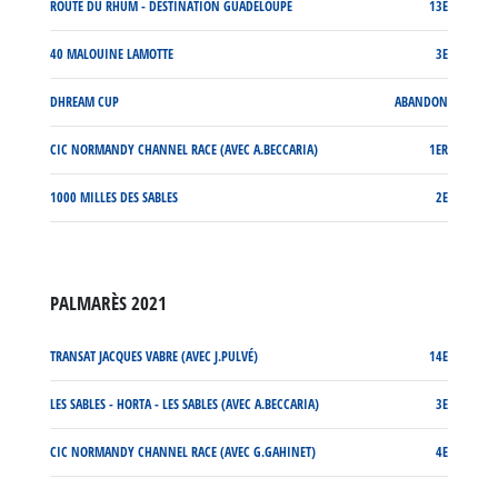
ROUTE DU RHUM - DESTINATION GUADELOUPE
13E
40 MALOUINE LAMOTTE
3E
DHREAM CUP
ABANDON
CIC NORMANDY CHANNEL RACE (AVEC A.BECCARIA)
1ER
1000 MILLES DES SABLES
2E
PALMARÈS 2021
TRANSAT JACQUES VABRE (AVEC J.PULVÉ)
14E
LES SABLES - HORTA - LES SABLES (AVEC A.BECCARIA)
3E
CIC NORMANDY CHANNEL RACE (AVEC G.GAHINET)
4E