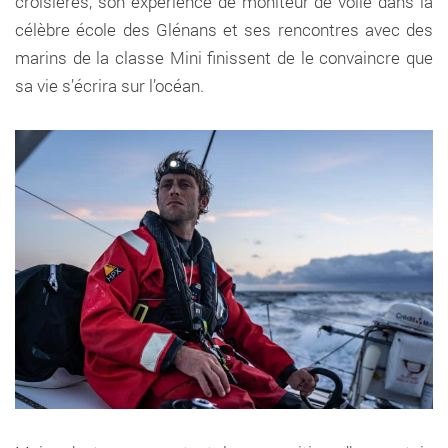
croisières, son expérience de moniteur de voile dans la
célèbre école des Glénans et ses rencontres avec des
marins de la classe Mini finissent de le convaincre que
sa vie s’écrira sur l’océan.