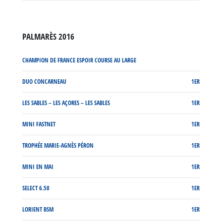
PALMARÈS 2016
CHAMPION DE FRANCE ESPOIR COURSE AU LARGE
DUO CONCARNEAU
1ER
LES SABLES – LES AÇORES – LES SABLES
1ER
MINI FASTNET
1ER
TROPHÉE MARIE-AGNÈS PÉRON
1ER
MINI EN MAI
1ER
SELECT 6.50
1ER
LORIENT BSM
1ER