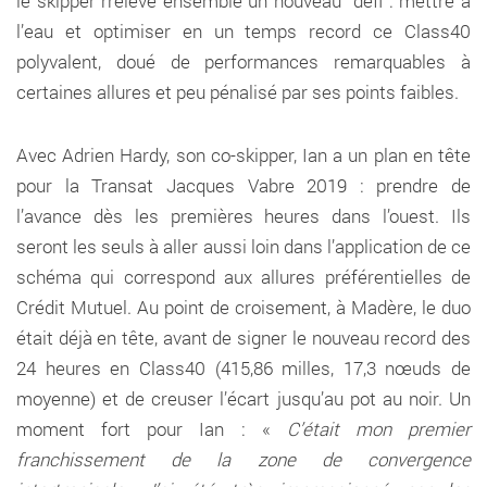
le skipper rrelève ensemble un nouveau défi : mettre à
l’eau et optimiser en un temps record ce Class40
polyvalent, doué de performances remarquables à
certaines allures et peu pénalisé par ses points faibles.
Avec Adrien Hardy, son co-skipper, Ian a un plan en tête
pour la Transat Jacques Vabre 2019 : prendre de
l’avance dès les premières heures dans l’ouest. Ils
seront les seuls à aller aussi loin dans l’application de ce
schéma qui correspond aux allures préférentielles de
Crédit Mutuel. Au point de croisement, à Madère, le duo
était déjà en tête, avant de signer le nouveau record des
24 heures en Class40 (415,86 milles, 17,3 nœuds de
moyenne) et de creuser l’écart jusqu’au pot au noir. Un
moment fort pour Ian : «
C’était mon premier
franchissement de la zone de convergence