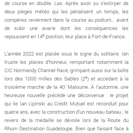
de course en double. Las. Après avoir su s’extirper de
deux pièges météo qui les pénalisent un temps, les
compères reviennent dans la course au podium… avant
de subir une avarie dont les conséquences les
e
repoussent en 14
position, leur place à Fort-de-France.
L’année 2022 est placée sous le signe du solitaire. Ian
truste les places d’honneur, remportant notamment la
CIC Normandy Channel Race, grimpant aussi sur la boîte
e
lors des 1000 milles des Sables (2
) et accédant à la
troisième marche de la 40’ Malouine. À l’automne, une
heureuse nouvelle précède une déconvenue : le projet
qui lie Ian Lipinski au Crédit Mutuel est reconduit pour
quatre ans, avec la construction d’un nouveau bateau ; le
revers de la médaille se dévoile lors de la Route du
Rhum Destination Guadeloupe. Bien que faisant face à