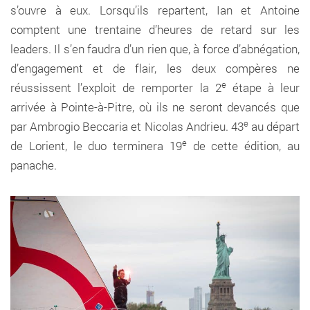
s’ouvre à eux. Lorsqu’ils repartent, Ian et Antoine
comptent une trentaine d’heures de retard sur les
leaders. Il s’en faudra d’un rien que, à force d’abnégation,
d’engagement et de flair, les deux compères ne
e
réussissent l’exploit de remporter la 2
étape à leur
arrivée à Pointe-à-Pitre, où ils ne seront devancés que
e
par Ambrogio Beccaria et Nicolas Andrieu. 43
au départ
e
de Lorient, le duo terminera 19
de cette édition, au
panache.