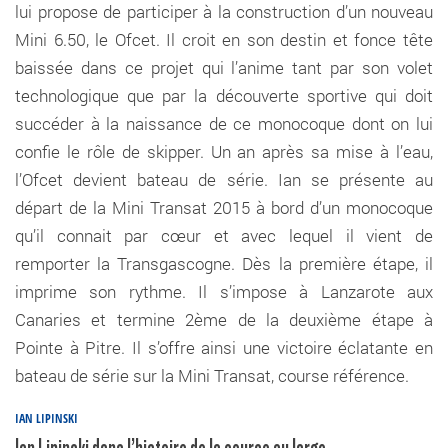
lui propose de participer à la construction d’un nouveau
Mini 6.50, le Ofcet. Il croit en son destin et fonce tête
baissée dans ce projet qui l’anime tant par son volet
technologique que par la découverte sportive qui doit
succéder à la naissance de ce monocoque dont on lui
confie le rôle de skipper. Un an après sa mise à l’eau,
l’Ofcet devient bateau de série. Ian se présente au
départ de la Mini Transat 2015 à bord d’un monocoque
qu’il connait par cœur et avec lequel il vient de
remporter la Transgascogne. Dès la première étape, il
imprime son rythme. Il s’impose à Lanzarote aux
Canaries et termine 2ème de la deuxième étape à
Pointe à Pitre. Il s’offre ainsi une victoire éclatante en
bateau de série sur la Mini Transat, course référence.
IAN LIPINSKI
Ian Lipinski dans l’histoire de la course au large