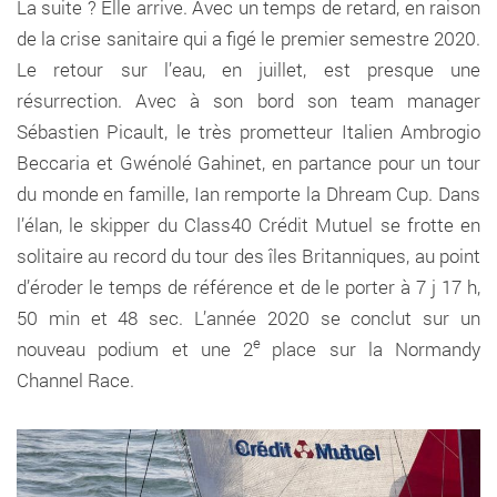
La suite ? Elle arrive. Avec un temps de retard, en raison
de la crise sanitaire qui a figé le premier semestre 2020.
Le retour sur l’eau, en juillet, est presque une
résurrection. Avec à son bord son team manager
Sébastien Picault, le très prometteur Italien Ambrogio
Beccaria et Gwénolé Gahinet, en partance pour un tour
du monde en famille, Ian remporte la Dhream Cup. Dans
l’élan, le skipper du Class40 Crédit Mutuel se frotte en
solitaire au record du tour des îles Britanniques, au point
d’éroder le temps de référence et de le porter à 7 j 17 h,
50 min et 48 sec. L’année 2020 se conclut sur un
e
nouveau podium et une 2
place sur la Normandy
Channel Race.