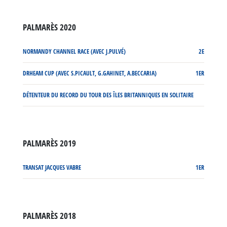
PALMARÈS 2020
NORMANDY CHANNEL RACE (AVEC J.PULVÉ)
2E
DRHEAM CUP (AVEC S.PICAULT, G.GAHINET, A.BECCARIA)
1ER
DÉTENTEUR DU RECORD DU TOUR DES ÎLES BRITANNIQUES EN SOLITAIRE
PALMARÈS 2019
TRANSAT JACQUES VABRE
1ER
PALMARÈS 2018