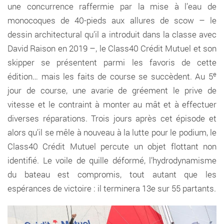
une concurrence raffermie par la mise à l’eau de
monocoques de 40-pieds aux allures de scow – le
dessin architectural qu’il a introduit dans la classe avec
David Raison en 2019 –, le Class40 Crédit Mutuel et son
skipper se présentent parmi les favoris de cette
e
édition… mais les faits de course se succèdent. Au 5
jour de course, une avarie de gréement le prive de
vitesse et le contraint à monter au mât et à effectuer
diverses réparations. Trois jours après cet épisode et
alors qu’il se mêle à nouveau à la lutte pour le podium, le
Class40 Crédit Mutuel percute un objet flottant non
identifié. Le voile de quille déformé, l’hydrodynamisme
du bateau est compromis, tout autant que les
espérances de victoire : il terminera 13e sur 55 partants.