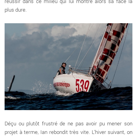
réussir dans ce milieu qui lui montre alors sa face la
plus dure.
Déçu ou plutôt frustré de ne pas avoir pu mener son
projet à terme, Ian rebondit très vite. L’hiver suivant, on