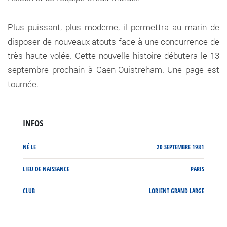
Plus puissant, plus moderne, il permettra au marin de
disposer de nouveaux atouts face à une concurrence de
très haute volée. Cette nouvelle histoire débutera le 13
septembre prochain à Caen-Ouistreham. Une page est
tournée.
INFOS
NÉ LE
20 SEPTEMBRE 1981
LIEU DE NAISSANCE
PARIS
CLUB
LORIENT GRAND LARGE