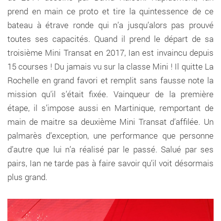
prend en main ce proto et tire la quintessence de ce
bateau à étrave ronde qui n’a jusqu’alors pas prouvé
toutes ses capacités. Quand il prend le départ de sa
troisième Mini Transat en 2017, Ian est invaincu depuis
15 courses ! Du jamais vu sur la classe Mini ! Il quitte La
Rochelle en grand favori et remplit sans fausse note la
mission qu’il s’était fixée. Vainqueur de la première
étape, il s’impose aussi en Martinique, remportant de
main de maitre sa deuxième Mini Transat d’affilée. Un
palmarès d’exception, une performance que personne
d’autre que lui n’a réalisé par le passé. Salué par ses
pairs, Ian ne tarde pas à faire savoir qu’il voit désormais
plus grand.