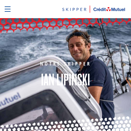
NOTRE SKIPPER
IAN LIPINSKI