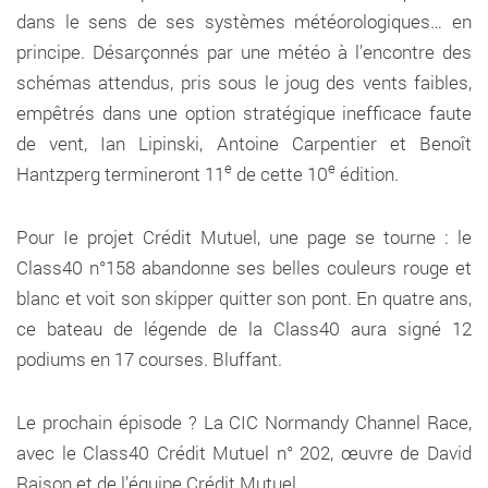
dans le sens de ses systèmes météorologiques… en
principe. Désarçonnés par une météo à l’encontre des
schémas attendus, pris sous le joug des vents faibles,
empêtrés dans une option stratégique inefficace faute
de vent, Ian Lipinski, Antoine Carpentier et Benoît
e
e
Hantzperg termineront 11
de cette 10
édition.
Pour Ie projet Crédit Mutuel, une page se tourne : le
Class40 n°158 abandonne ses belles couleurs rouge et
blanc et voit son skipper quitter son pont. En quatre ans,
ce bateau de légende de la Class40 aura signé 12
podiums en 17 courses. Bluffant.
Le prochain épisode ? La CIC Normandy Channel Race,
avec le Class40 Crédit Mutuel n° 202, œuvre de David
Raison et de l’équipe Crédit Mutuel.