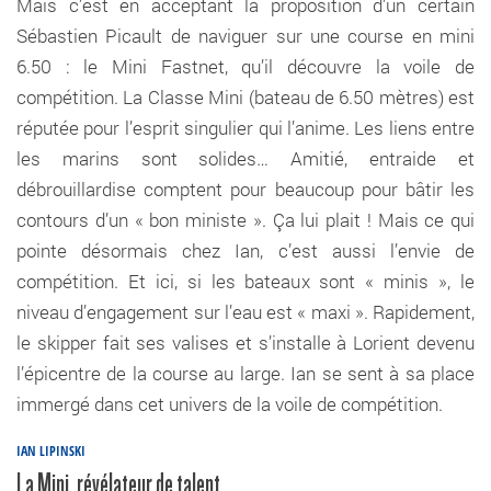
Mais c’est en acceptant la proposition d’un certain
Sébastien Picault de naviguer sur une course en mini
6.50 : le Mini Fastnet, qu’il découvre la voile de
compétition. La Classe Mini (bateau de 6.50 mètres) est
réputée pour l’esprit singulier qui l’anime. Les liens entre
les marins sont solides… Amitié, entraide et
débrouillardise comptent pour beaucoup pour bâtir les
contours d’un « bon ministe ». Ça lui plait ! Mais ce qui
pointe désormais chez Ian, c’est aussi l’envie de
compétition. Et ici, si les bateaux sont « minis », le
niveau d’engagement sur l’eau est « maxi ». Rapidement,
le skipper fait ses valises et s’installe à Lorient devenu
l’épicentre de la course au large. Ian se sent à sa place
immergé dans cet univers de la voile de compétition.
IAN LIPINSKI
La Mini, révélateur de talent