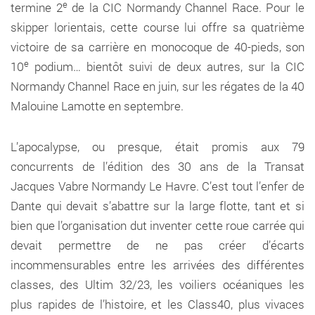
e
termine 2
de la CIC Normandy Channel Race. Pour le
skipper lorientais, cette course lui offre sa quatrième
victoire de sa carrière en monocoque de 40-pieds, son
e
10
podium… bientôt suivi de deux autres, sur la CIC
Normandy Channel Race en juin, sur les régates de la 40
Malouine Lamotte en septembre.
L’apocalypse, ou presque, était promis aux 79
concurrents de l’édition des 30 ans de la Transat
Jacques Vabre Normandy Le Havre. C’est tout l’enfer de
Dante qui devait s’abattre sur la large flotte, tant et si
bien que l’organisation dut inventer cette roue carrée qui
devait permettre de ne pas créer d’écarts
incommensurables entre les arrivées des différentes
classes, des Ultim 32/23, les voiliers océaniques les
plus rapides de l’histoire, et les Class40, plus vivaces