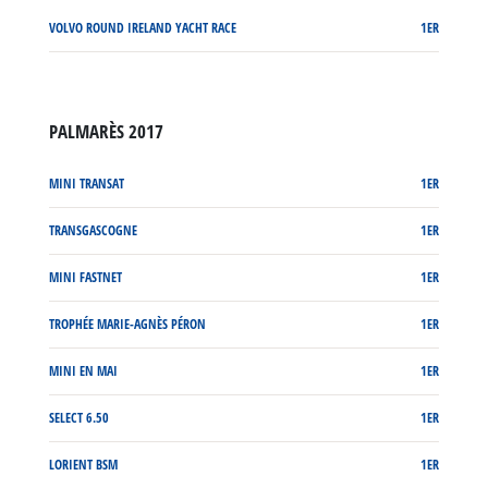
VOLVO ROUND IRELAND YACHT RACE
1ER
PALMARÈS 2017
MINI TRANSAT
1ER
TRANSGASCOGNE
1ER
MINI FASTNET
1ER
TROPHÉE MARIE-AGNÈS PÉRON
1ER
MINI EN MAI
1ER
SELECT 6.50
1ER
LORIENT BSM
1ER