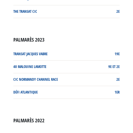
THE TRANSAT CIC
2E
PALMARÈS 2023
TRANSAT JACQUES VABRE
19E
40 MALOUINE LAMOTTE
9E ET 2E
CIC NORMANDY CHANNEL RACE
2E
DÉFI ATLANTIQUE
1ER
PALMARÈS 2022