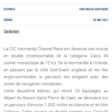
DISTANCE
1000 MILLES NAUTIQUES
DÉPART :
30 MAI 2021
Son histoire
La CIC Normandy Channel Race est devenue une course
en double incontournable de la catégorie Class 40
(voilier monocoque de 12 m). De la Normandie à l’Irlande,
en passant par la côte Sud-Ouest anglaise et les Iles
anglo-normandes, le parcours est exigeant avec des
zones de navigation complexes.
Cette douzième édition, qui réunit 24 équipages au
départ du Bassin Saint-Pierre de Caen, se déroulera sur
un parcours d’environ 1 000 milles en Manche et en Mer
Celtique. Cette course en double permet aux Class40