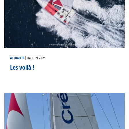
|
ACTUALITÉ
04 JUIN 2021
Les voilà !