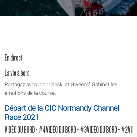
En direct
La vie à bord
Partagez avec Ian Lipinski et Gwénolé Gahinet les
émotions de la course.
Départ de la CIC Normandy Channel
Race 2021
VIDÉO DU BORD - #4
VIDÉO DU BORD - #3
VIDÉO DU BORD - #2
VIDÉ