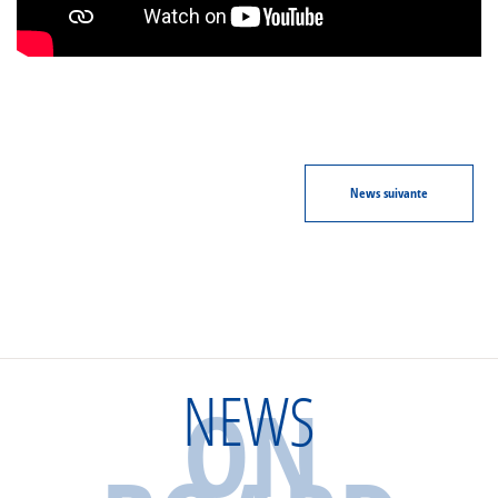
News
suivante
NEWS
ON