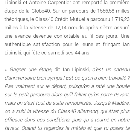
Lipinski et Antoine Carpentier ont remporté la première
étape de la Globe40. Sur un parcours de 1556,58 milles
théoriques, le Class40 Crédit Mutuel a parcouru 1 719,23
milles à la vitesse de 12,14 nœuds après s’être assuré
une avance devenue confortable au fil des jours. Une
authentique satisfaction pour le jeune et fringant Ian
Lipinski, qui fête ce samedi ses 44 ans.
«
Gagner une étape
, dit Ian Lipinski,
c’est un cadeau
d’anniversaire bien sympa ! Est-ce qu’on a bien travaillé ?
Pas vraiment sur le départ, puisqu’on a raté une bouée
sur le petit parcours alors qu’il fallait qu’on parte devant,
mais on s’est tout de suite remobilisés. Jusqu’à Madère,
on a subi la vitesse du Class40 allemand, qui était plus
efficace dans ces conditions, puis ça a tourné en notre
faveur. Quand tu regardes la météo et que tu poses ta