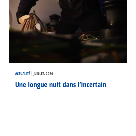
|
ACTUALITÉ
JUILLET. 2026
Une longue nuit dans l’incertain