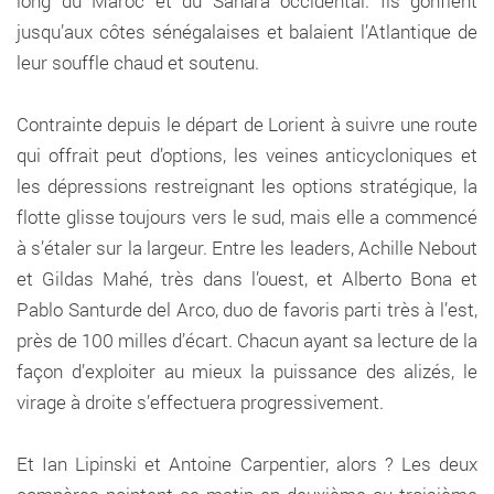
long du Maroc et du Sahara occidental. Ils gonflent
jusqu’aux côtes sénégalaises et balaient l’Atlantique de
leur souffle chaud et soutenu.
Contrainte depuis le départ de Lorient à suivre une route
qui offrait peut d’options, les veines anticycloniques et
les dépressions restreignant les options stratégique, la
flotte glisse toujours vers le sud, mais elle a commencé
à s’étaler sur la largeur. Entre les leaders, Achille Nebout
et Gildas Mahé, très dans l’ouest, et Alberto Bona et
Pablo Santurde del Arco, duo de favoris parti très à l’est,
près de 100 milles d’écart. Chacun ayant sa lecture de la
façon d’exploiter au mieux la puissance des alizés, le
virage à droite s’effectuera progressivement.
Et Ian Lipinski et Antoine Carpentier, alors ? Les deux