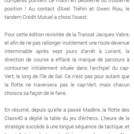
compères pointent ce matin en deuxième ou troisième
position ! Au contact d’Axel Tréhin et Gwen Riou, le
tandem Crédit Mutuel a choisi l’ouest.
Pour cette édition revisitée de la Transat Jacques Vabre,
et afin de ne pas rallonger inutilement une route devenue
interminable après sept jours d’arrêt à Lorient, la
direction de course a effacé la marque de parcours à
contourner initialement située dans l’archipel du cap-
Vert, le long de l’île de Sal. Ce n’est pas pour autant que
la flotte ne traversera pas le cap-Vert, mais chacun
choisira sa façon de le faire.
En résumé, depuis qu’elle a passé Madère, la flotte des
Class40 a déplié la table du jeu d’échecs. L’heure de la
stratégie succède à une longue séquence de tactique, et