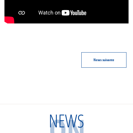
News
suivante
NEWS
ON