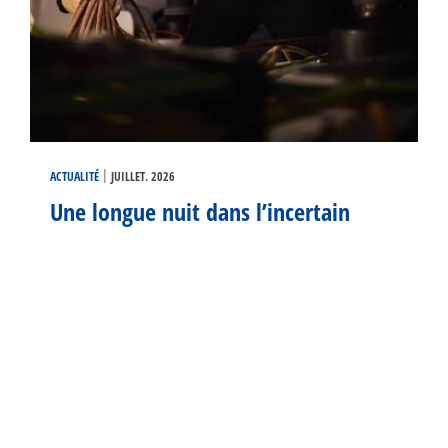
|
ACTUALITÉ
JUILLET. 2026
Une longue nuit dans l’incertain