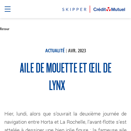
Retour
|
ACTUALITÉ
AVR. 2023
AILE DE MOUETTE ET ŒIL DE
LYNX
Hier, lundi, alors que s’ouvrait la deuxième journée de
navigation entre Horta et La Rochelle, l’avant-flotte s’est
attelée à dessiner une bien jolie figure : la fameuse aile