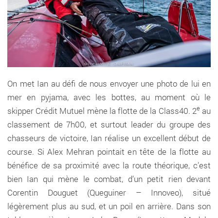
On met Ian au défi de nous envoyer une photo de lui en
mer en pyjama, avec les bottes, au moment où le
e
skipper Crédit Mutuel mène la flotte de la Class40. 2
au
classement de 7h00, et surtout leader du groupe des
chasseurs de victoire, Ian réalise un excellent début de
course. Si Alex Mehran pointait en tête de la flotte au
bénéfice de sa proximité avec la route théorique, c’est
bien Ian qui mène le combat, d’un petit rien devant
Corentin Douguet (Queguiner – Innoveo), situé
légèrement plus au sud, et un poil en arrière. Dans son