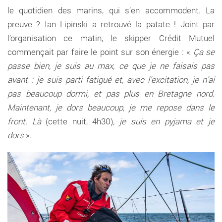
le quotidien des marins, qui s’en accommodent. La
preuve ? Ian Lipinski a retrouvé la patate ! Joint par
l’organisation ce matin, le skipper Crédit Mutuel
commençait par faire le point sur son énergie : «
Ça se
passe bien, je suis au max, ce que je ne faisais pas
avant : je suis parti fatigué et, avec l’excitation, je n’ai
pas beaucoup dormi, et pas plus en Bretagne nord.
Maintenant, je dors beaucoup, je me repose dans le
front. Là
(cette nuit, 4h30)
, je suis en pyjama et je
dors
».