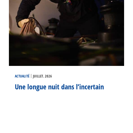
|
ACTUALITÉ
JUILLET. 2026
Une longue nuit dans l’incertain