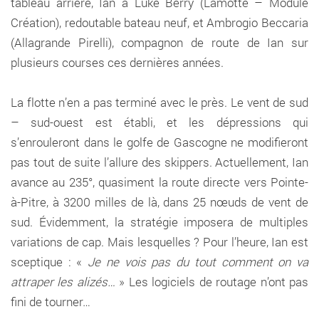
tableau arrière, Ian a Luke Berry (Lamotte – Module
Création), redoutable bateau neuf, et Ambrogio Beccaria
(Allagrande Pirelli), compagnon de route de Ian sur
plusieurs courses ces dernières années.
La flotte n’en a pas terminé avec le près. Le vent de sud
– sud-ouest est établi, et les dépressions qui
s’enrouleront dans le golfe de Gascogne ne modifieront
pas tout de suite l’allure des skippers. Actuellement, Ian
avance au 235°, quasiment la route directe vers Pointe-
à-Pitre, à 3200 milles de là, dans 25 nœuds de vent de
sud. Évidemment, la stratégie imposera de multiples
variations de cap. Mais lesquelles ? Pour l’heure, Ian est
sceptique : «
Je ne vois pas du tout comment on va
attraper les alizés…
» Les logiciels de routage n’ont pas
fini de tourner…