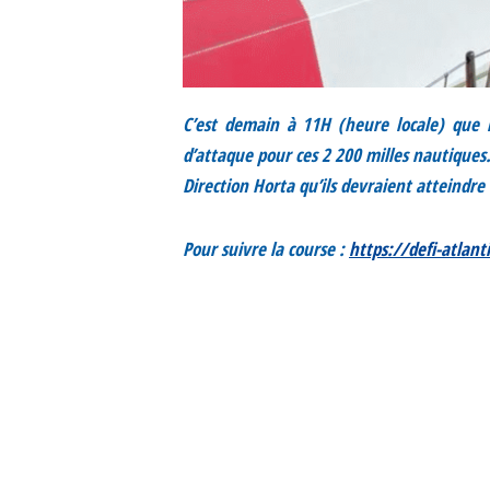
C’est demain à 11H (heure locale) que 
d’attaque pour ces 2 200 milles nautiques
Direction Horta qu’ils devraient atteindre
Pour suivre la course :
https://defi-atlan