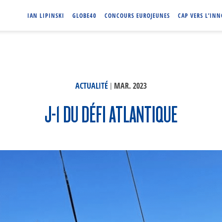
IAN LIPINSKI
GLOBE40
CONCOURS EUROJEUNES
CAP VERS L’IN
|
ACTUALITÉ
MAR. 2023
J-1 DU DÉFI ATLANTIQUE