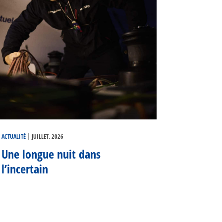
|
ACTUALITÉ
JUILLET. 2026
Une longue nuit dans
l’incertain