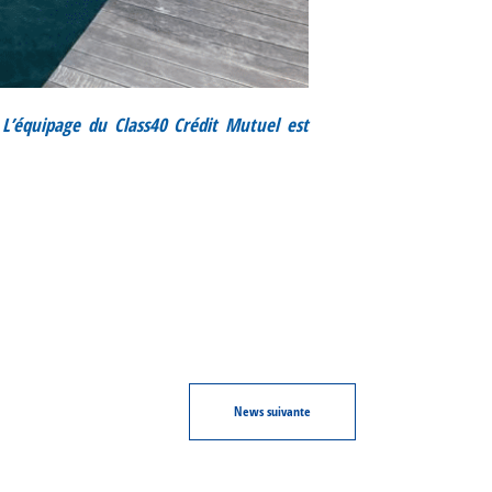
L’équipage du Class40 Crédit Mutuel est
News
suivante