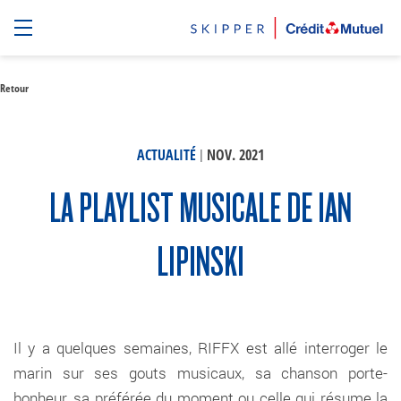
Retour
|
ACTUALITÉ
NOV. 2021
LA PLAYLIST MUSICALE DE IAN
LIPINSKI
Il y a quelques semaines, RIFFX est allé interroger le
marin sur ses gouts musicaux, sa chanson porte-
bonheur, sa préférée du moment ou celle qui résume la