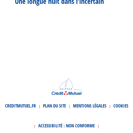
Une longue nuit dans l’incertain
CREDITMUTUEL.FR
PLAN DU SITE
MENTIONS LÉGALES
COOKIES
|
|
|
ACCESSIBILITÉ : NON CONFORME
|
|