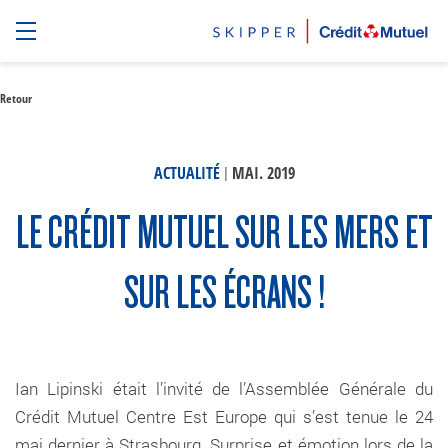
Retour
|
ACTUALITÉ
MAI. 2019
LE CRÉDIT MUTUEL SUR LES MERS ET
SUR LES ÉCRANS !
Ian Lipinski était l’invité de l’Assemblée Générale du
Crédit Mutuel Centre Est Europe qui s’est tenue le 24
mai dernier à Strasbourg. Surprise et émotion lors de la