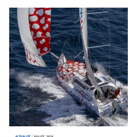
|
ACTUALITÉ
JUILLET. 2026