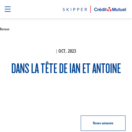
Retour
|
OCT. 2023
DANS LA TÊTE DE IAN ET ANTOINE
News
suivante