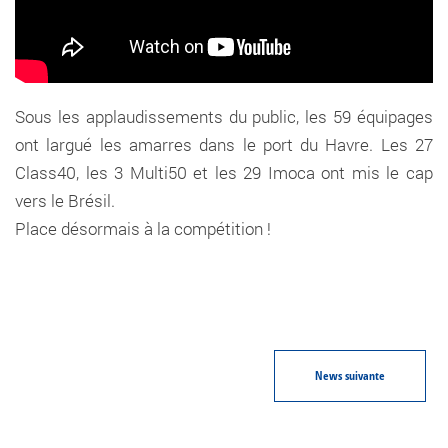
Sous les applaudissements du public, les 59 équipages
ont largué les amarres dans le port du Havre. Les 27
Class40, les 3 Multi50 et les 29 Imoca ont mis le cap
vers le Brésil.
Place désormais à la compétition !
News
suivante