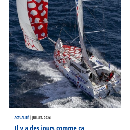
|
ACTUALITÉ
JUILLET. 2026
Il y a des jours comme ça