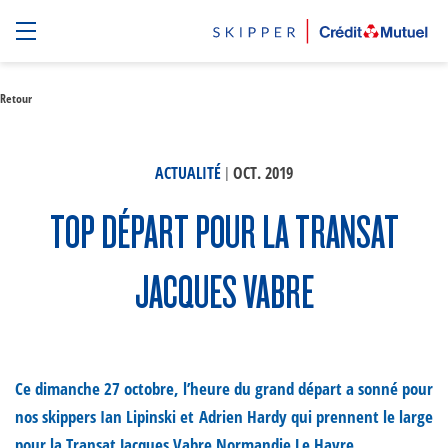
Retour
|
ACTUALITÉ
OCT. 2019
TOP DÉPART POUR LA TRANSAT
JACQUES VABRE
Ce dimanche 27 octobre, l’heure du grand départ a sonné pour
nos skippers Ian Lipinski et Adrien Hardy qui prennent le large
pour la Transat Jacques Vabre Normandie Le Havre.