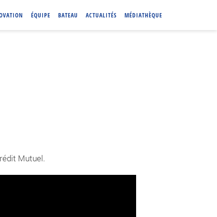
NOVATION
ÉQUIPE
BATEAU
ACTUALITÉS
MÉDIATHÈQUE
rédit Mutuel.