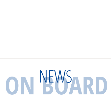
NEWS
ON BOARD