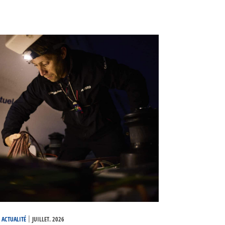
|
ACTUALITÉ
JUILLET. 2026