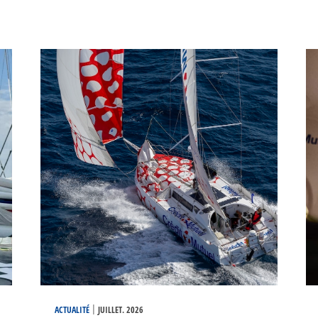
|
ACTUALITÉ
JUILLET. 2026