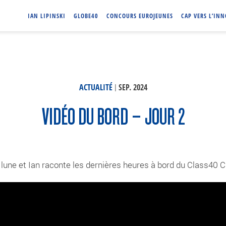
IAN LIPINSKI
GLOBE40
CONCOURS EUROJEUNES
CAP VERS L’IN
|
ACTUALITÉ
SEP. 2024
VIDÉO DU BORD – JOUR 2
 lune et Ian raconte les dernières heures à bord du Class40 C