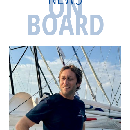
ON
BOARD