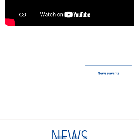
News
suivante
NEWS