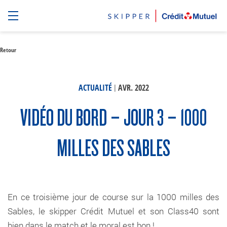
Retour
|
ACTUALITÉ
AVR. 2022
VIDÉO DU BORD – JOUR 3 – 1000
MILLES DES SABLES
En ce troisième jour de course sur la 1000 milles des
Sables, le skipper Crédit Mutuel et son Class40 sont
bien dans le match et le moral est bon !