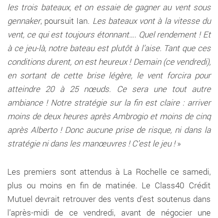
les trois bateaux, et on essaie de gagner au vent sous
gennaker
, poursuit Ian
. Les bateaux vont à la vitesse du
vent, ce qui est toujours étonnant…. Quel rendement ! Et
à ce jeu-là, notre bateau est plutôt à l’aise. Tant que ces
conditions durent, on est heureux ! Demain (ce vendredi),
en sortant de cette brise légère, le vent forcira pour
atteindre 20 à 25 nœuds. Ce sera une tout autre
ambiance ! Notre stratégie sur la fin est claire : arriver
moins de deux heures après Ambrogio et moins de cinq
après Alberto ! Donc aucune prise de risque, ni dans la
stratégie ni dans les manœuvres ! C’est le jeu !
»
Les premiers sont attendus à La Rochelle ce samedi,
plus ou moins en fin de matinée. Le Class40 Crédit
Mutuel devrait retrouver des vents d’est soutenus dans
l’après-midi de ce vendredi, avant de négocier une