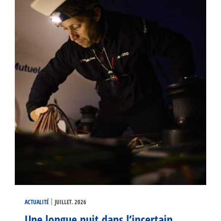
|
ACTUALITÉ
JUILLET. 2026
Une longue nuit dans l’incertain