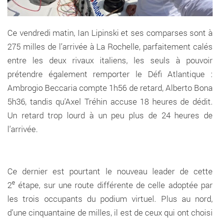
Ce vendredi matin, Ian Lipinski et ses comparses sont à
275 milles de l’arrivée à La Rochelle, parfaitement calés
entre les deux rivaux italiens, les seuls à pouvoir
prétendre également remporter le Défi Atlantique :
Ambrogio Beccaria compte 1h56 de retard, Alberto Bona
5h36, tandis qu’Axel Tréhin accuse 18 heures de dédit.
Un retard trop lourd à un peu plus de 24 heures de
l’arrivée.
Ce dernier est pourtant le nouveau leader de cette
e
2
étape, sur une route différente de celle adoptée par
les trois occupants du podium virtuel. Plus au nord,
d’une cinquantaine de milles, il est de ceux qui ont choisi