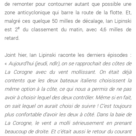
de remonter pour contourner autant que possible une
zone anticyclonique qui barre la route de la flotte. Et,
malgré ces quelque 50 milles de décalage, Ian Lipinski
e
est 2
du classement du matin, avec 4,6 milles de
retard.
Joint hier, Ian Lipinski raconte les derniers épisodes :
«
Aujourd’hui (jeudi, ndlr), on se rapprochait des côtes de
La Corogne avec du vent mollissant. On était déjà
contents que les deux bateaux italiens choisissent la
même option à la côte, ce qui nous a permis de ne pas
avoir à choisir lequel des deux contrôler. Même si en fait,
on sait lequel on aurait choisi de suivre ! C’est toujours
plus confortable d’avoir les deux à côté. Dans la baie de
La Corogne, le vent a molli sérieusement en prenant
beaucoup de droite. Et c’était aussi le retour du courant