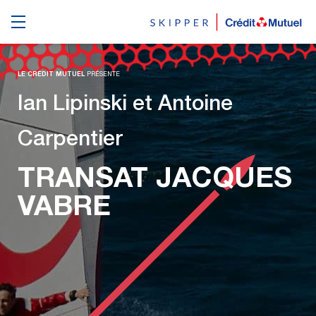
LE CRÉDIT MUTUEL
PRÉSENTE
Ian Lipinski et Antoine
Carpentier
TRANSAT JACQUES
VABRE